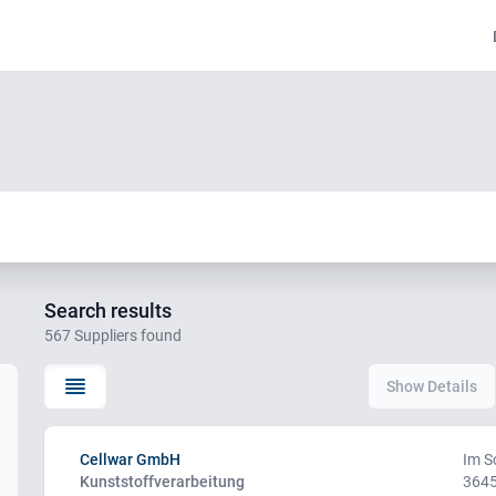
Search results
567 Suppliers found
Show Details
Cellwar GmbH
Im S
Kunststoffverarbeitung
3645