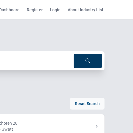
Dashboard
Register
Login
About Industry List
Reset Search
choren 28
 Gwatt