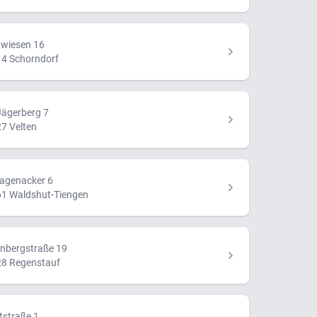
nwiesen 16
4 Schorndorf
ägerberg 7
7 Velten
agenacker 6
1 Waldshut-Tiengen
nbergstraße 19
8 Regenstauf
etstraße 1