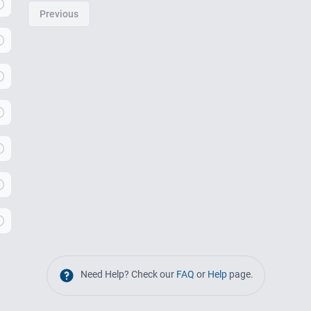
Previous
Need Help? Check our
FAQ
or
Help
page.