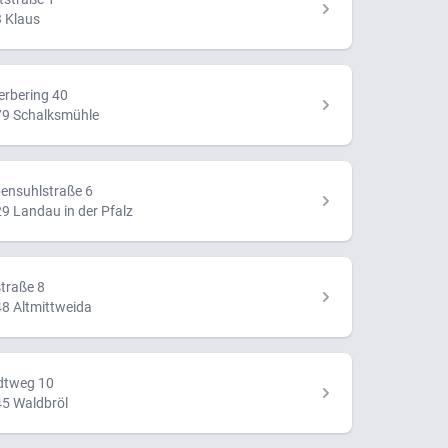
 Klaus
rbering 40
9 Schalksmühle
ensuhlstraße 6
9 Landau in der Pfalz
traße 8
8 Altmittweida
dtweg 10
5 Waldbröl