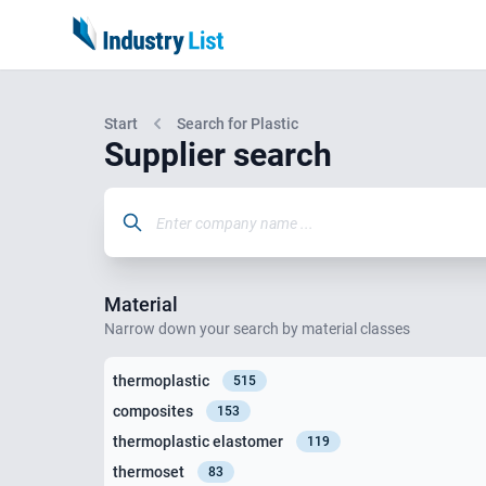
Start
Search for Plastic
Supplier search
Material
Narrow down your search by material classes
thermoplastic
515
composites
153
thermoplastic elastomer
119
thermoset
83