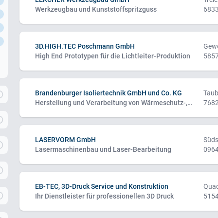
Werkzeugbau und Kunststoffspritzguss
6833
3D.HIGH.TEC Poschmann GmbH
Gewe
High End Prototypen für die Lichtleiter-Produktion
5857
Brandenburger Isoliertechnik GmbH und Co. KG
Taub
Herstellung und Verarbeitung von Wärmeschutz-,Gleit-, und Ablationsmaterialien
7682
LASERVORM GmbH
Süds
Lasermaschinenbau und Laser-Bearbeitung
0964
EB-TEC, 3D-Druck Service und Konstruktion
Qua
Ihr Dienstleister für professionellen 3D Druck
5154